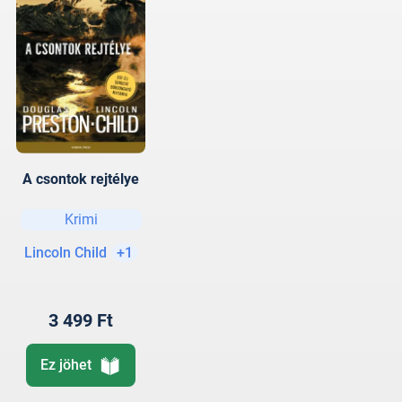
A csontok rejtélye
Krimi
Lincoln Child
+1
3 499 Ft
Ez jöhet