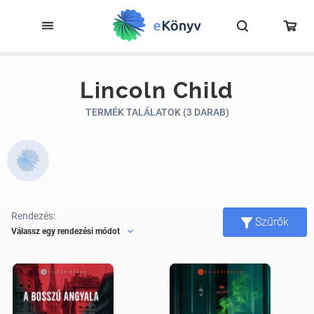
Lincoln Child
TERMÉK TALÁLATOK (3 DARAB)
Rendezés:
Szűrők
Válassz egy rendezési módot