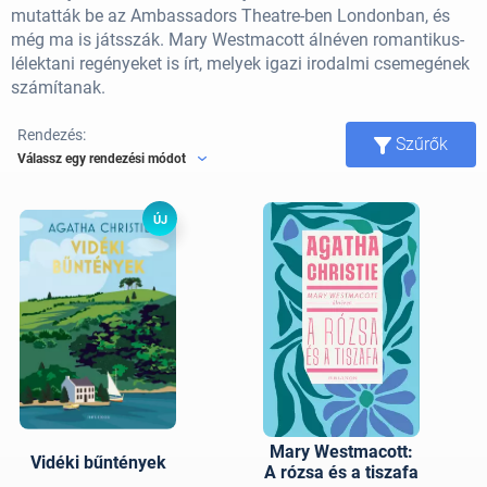
mutatták be az Ambassadors Theatre-ben Londonban, és
még ma is játsszák. Mary Westmacott álnéven romantikus-
lélektani regényeket is írt, melyek igazi irodalmi csemegének
számítanak.
Rendezés:
Szűrők
Válassz egy rendezési módot
ÚJ
Mary Westmacott:
Vidéki bűntények
A rózsa és a tiszafa