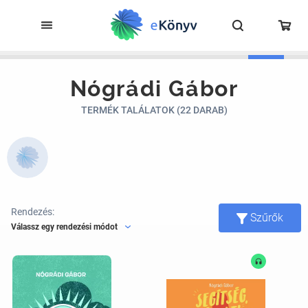
Nógrádi Gábor
TERMÉK TALÁLATOK (22 DARAB)
Rendezés:
Szűrők
Válassz egy rendezési módot