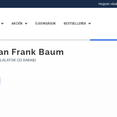
Hogyan vásá
Hogyan vásá
AKCIÓK
ÚJDONSÁGOK
BESTSELLEREK
an Frank Baum
LÁLATOK (32 DARAB)