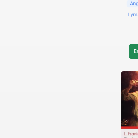
Ang
Lym
E