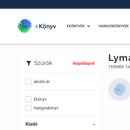
EKÖNYVEK
HANGOSKÖNYVEK
Lym
Szűrők
Alapállapot
TERMÉK TA
akciós ár
Ekönyv
Hangoskönyv
Kiadó