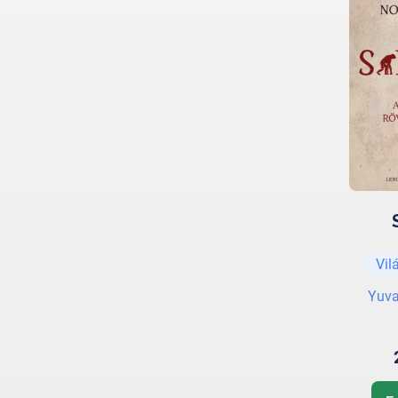
Vil
Yuva