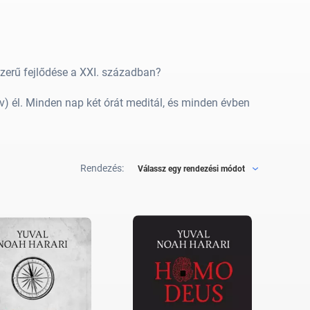
szerű fejlődése a XXI. században?
él. Minden nap két órát meditál, és minden évben
Rendezés:
Válassz egy rendezési módot