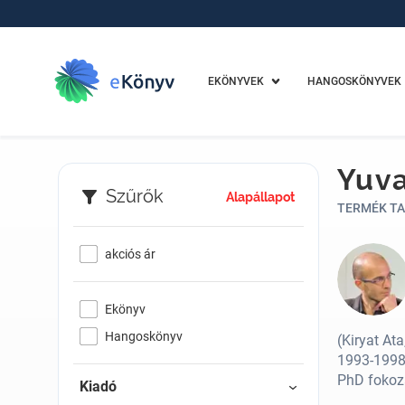
EKÖNYVEK
HANGOSKÖNYVEK
Yuva
Szűrők
Alapállapot
TERMÉK TA
akciós ár
Ekönyv
Hangoskönyv
(Kiryat Ata
1993-1998 
PhD fokoza
Kiadó