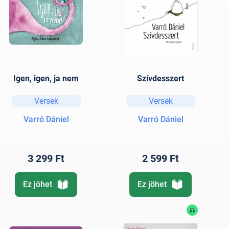
Igen, igen, ja nem
Szívdesszert
Versek
Versek
Varró Dániel
Varró Dániel
3 299 Ft
2 599 Ft
Ez jöhet
Ez jöhet