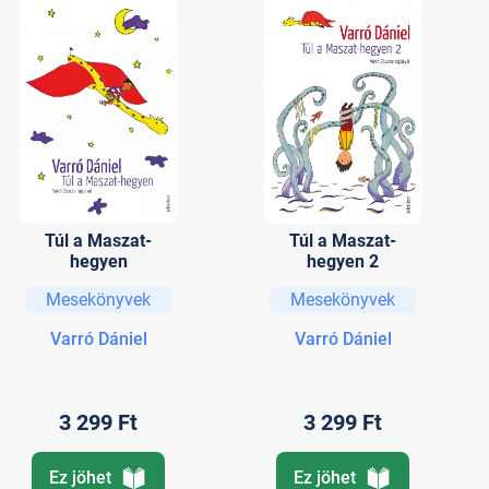
Túl a Maszat-
Túl a Maszat-
hegyen
hegyen 2
Mesekönyvek
Mesekönyvek
Varró Dániel
Varró Dániel
3 299 Ft
3 299 Ft
Ez jöhet
Ez jöhet