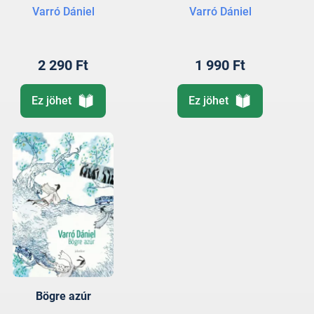
Varró Dániel
Varró Dániel
2 290 Ft
1 990 Ft
Ez jöhet
Ez jöhet
Bögre azúr