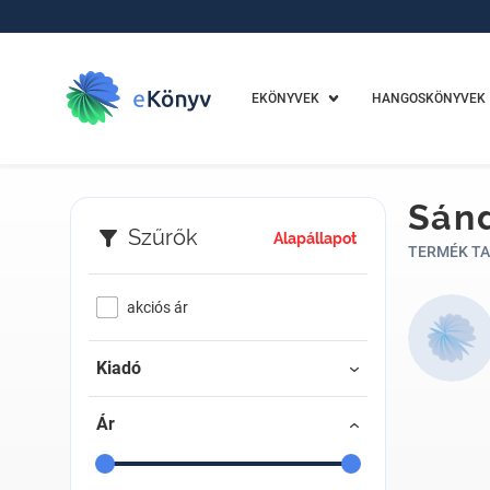
EKÖNYVEK
HANGOSKÖNYVEK
Sánd
Szűrők
Alapállapot
TERMÉK TA
akciós ár
Kiadó
Ár