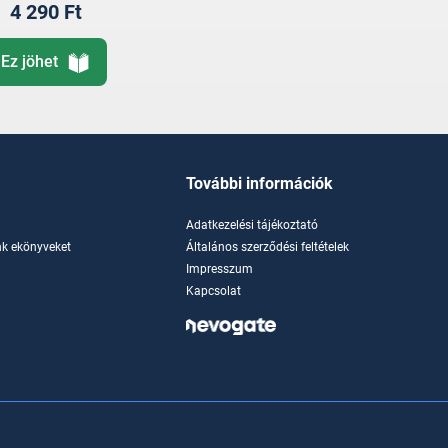
4 290 Ft
Ez jöhet
További információk
Adatkezelési tájékoztató
k ekönyveket
Általános szerződési feltételek
Impresszum
Kapcsolat