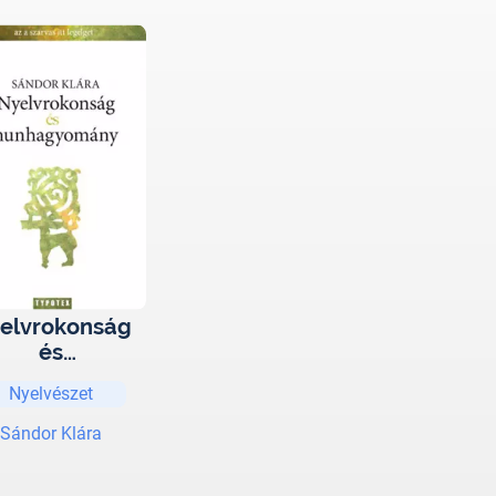
elvrokonság
és
nhagyomány
Nyelvészet
Sándor Klára