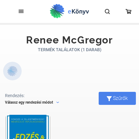
Renee McGregor
TERMÉK TALÁLATOK (1 DARAB)
Rendezés:
Szűrők
Válassz egy rendezési módot