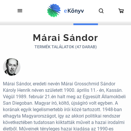
Márai Sándor
TERMÉK TALÁLATOK (47 DARAB)
Márai Sándor, eredeti nevén Márai Grosschmid Sándor
Károly Henrik néven született 1900. április 11.- én, Kassán.
Végül 1989. február 21.én halt meg az Egyesült Államokbeli
San Diegoban. Magyar író, költő, újságíró volt egyben. A
korának egyik legelismertebb írói közé tartozott. 1948-ban
elhagyta Magyarországot, így az akkori politikai rendszer
következtében tudatosan kiiktatták műveit a hazai irodalmi
életből. Műveinek tényleges hazai kiadása az 1990-es