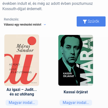
években indult el, és még az adott évben posztumusz
Kossuth-díjjat érdemelt.
Rendezés:
Szűrők
Válassz egy rendezési módot
Az igazi – Judit...
Kassai őrjárat
és az utóhang
Magyar irodalom
Magyar irodalom