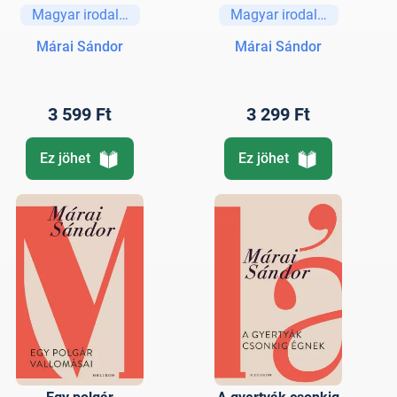
Sereghajtók
Magyar irodalom
Magyar irodalom
Márai Sándor
Márai Sándor
3 599 Ft
3 299 Ft
Ez jöhet
Ez jöhet