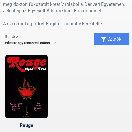
meg doktori fokozatát kreatív írásból a Denveri Egyetemen.
Jelenleg az Egyesült Államokban, Bostonban él.
A szerzőről a portrét Brigitte Lacombe készítette.
Rendezés:
Szűrők
Válassz egy rendezési módot
Rouge