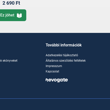
2 690 Ft
Ez jöhet
További információk
Adatkezelési tájékoztató
k ekönyveket
Általános szerződési feltételek
Impresszum
Kapcsolat