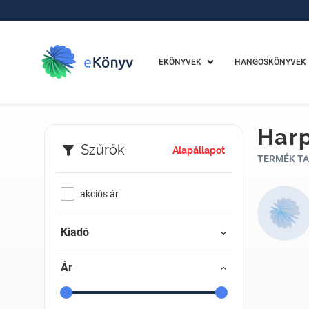
EKÖNYVEK
HANGOSKÖNYVEK
Harp
Szűrők
Alapállapot
TERMÉK TA
akciós ár
Kiadó
Ár