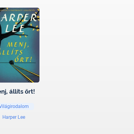
nj, állíts őrt!
Világirodalom
Harper Lee