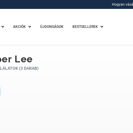
Hogyan vásá
Hogyan vásá
AKCIÓK
ÚJDONSÁGOK
BESTSELLEREK
er Lee
LÁLATOK (3 DARAB)