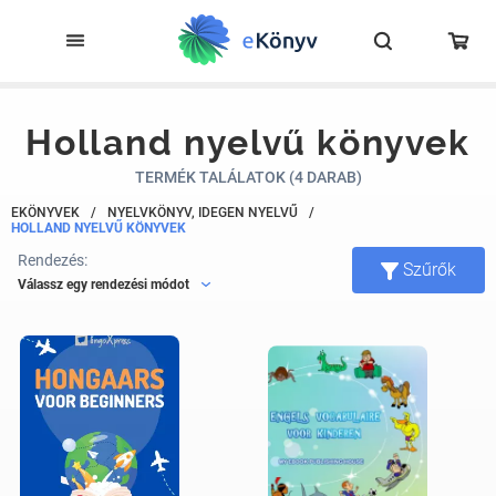
Holland nyelvű könyvek
TERMÉK TALÁLATOK (4 DARAB)
EKÖNYVEK
/
NYELVKÖNYV, IDEGEN NYELVŰ
/
HOLLAND NYELVŰ KÖNYVEK
Rendezés:
Szűrők
Válassz egy rendezési módot