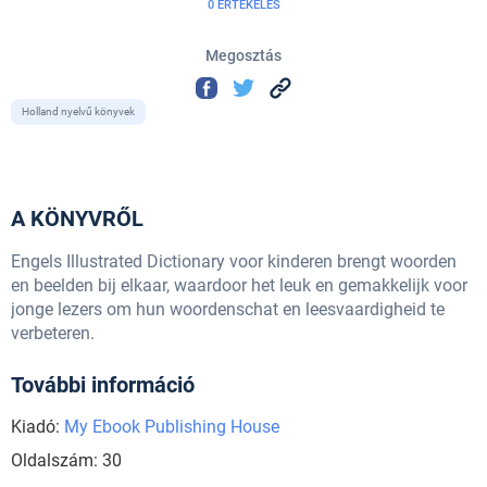
0 ÉRTÉKELÉS
Megosztás
Holland nyelvű könyvek
A KÖNYVRŐL
Engels Illustrated Dictionary voor kinderen brengt woorden
en beelden bij elkaar, waardoor het leuk en gemakkelijk voor
jonge lezers om hun woordenschat en leesvaardigheid te
verbeteren.
További információ
Kiadó:
My Ebook Publishing House
Oldalszám: 30