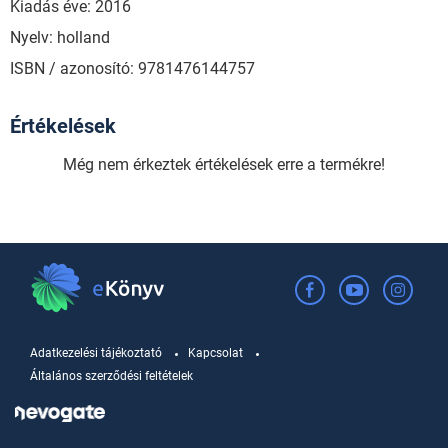
Kiadás éve: 2016
Nyelv: holland
ISBN / azonosító: 9781476144757
Értékelések
Még nem érkeztek értékelések erre a termékre!
Adatkezelési tájékoztató
Kapcsolat
Általános szerződési feltételek