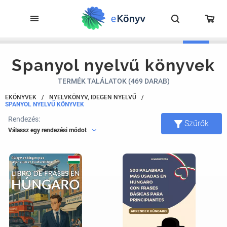
Spanyol nyelvű könyvek
TERMÉK TALÁLATOK (469 DARAB)
EKÖNYVEK
/
NYELVKÖNYV, IDEGEN NYELVŰ
/
SPANYOL NYELVŰ KÖNYVEK
Rendezés:
Szűrők
Válassz egy rendezési módot