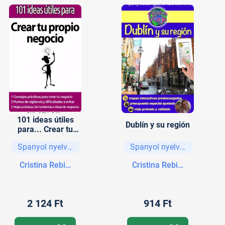
101 ideas útiles
Dublín y su región
para... Crear tu
propio negocio
Spanyol nyelvű könyvek
Spanyol nyelvű könyvek
Cristina Rebiere, Olivier Rebiere
Cristina Rebiere, Olivier 
2 124 Ft
914 Ft