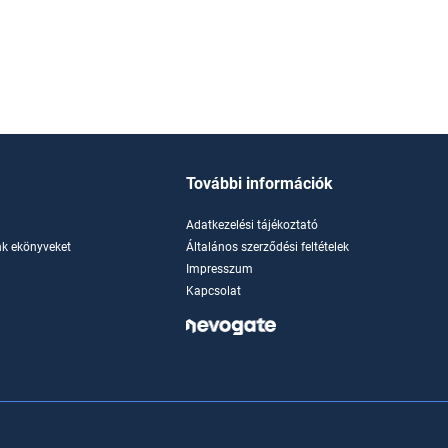
További információk
Adatkezelési tájékoztató
k ekönyveket
Általános szerződési feltételek
Impresszum
Kapcsolat