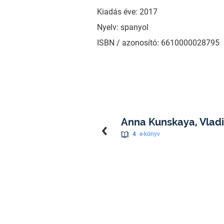
Kiadás éve: 2017
Nyelv: spanyol
ISBN / azonosító: 6610000028795
Anna Kunskaya, Vlad
4
e-könyv