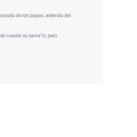
 y morada de los papas, además del
s en cuenta su tama?o, pero