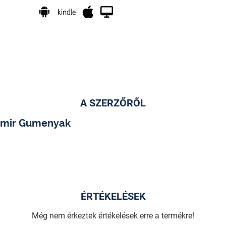
A SZERZŐRŐL
imir Gumenyak
ÉRTÉKELÉSEK
Még nem érkeztek értékelések erre a termékre!