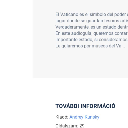
El Vaticano es el símbolo del poder 
lugar donde se guardan tesoros artís
Verdaderamente, es un estado dentr
En este audioguía, queremos contarle
importante estado, si consideramos s
Le guiaremos por museos del Va...
TOVÁBBI INFORMÁCIÓ
Kiadó:
Andrey Kunsky
Oldalszám: 29