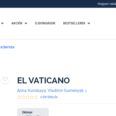
Hogyan vásá
Hogyan vásá
AKCIÓK
ÚJDONSÁGOK
BESTSELLEREK
 KÖNYVEK
EL VATICANO
Anna Kunskaya, Vladimir Gumenyak
0 ÉRTÉKELÉS
Ekönyv