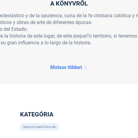
A KÖNYVRŐL
eclesiástico y de la opulencia, cuna de la fe cristiana católica
ticos y obras de arte de diferentes épocas.
o del Estado.
 la historia de este lugar, de este peque?o territorio, si tenemo
u gran influencia a lo largo de la historia.
Mutass többet
KATEGÓRIA
Spanyol nyelvű könyvek