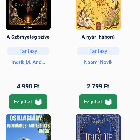
A Szörnyeteg szíve
A nyári háború
Fantasy
Fantasy
Indrik M. Andor
Naomi Novik
4 990 Ft
2 799 Ft
Ez jöhet
Ez jöhet