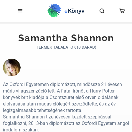
Samantha Shannon
TERMÉK TALÁLATOK (8 DARAB)
Az Oxfordi Egyetemen diplomázott, mindössze 21 évesen
máris világszenzáció lett. A fiatal írónőt a Harry Potter
könyvek brit kiadója a Csontszüret első ötven oldalának
elolvasása után magas előlegért szerződtette, és az év
legizgalmasabb tehetségének tartotta.
Samantha Shannon tizenévesen kezdett szépírással
foglalkozni, 2013-ban diplomázott az Oxfordi Egyetem angol
irodalom szakán.