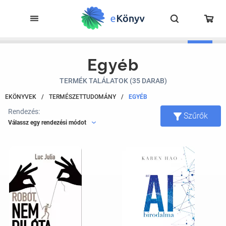
Egyéb
TERMÉK TALÁLATOK (35 DARAB)
EKÖNYVEK
/
TERMÉSZETTUDOMÁNY
/
EGYÉB
Rendezés:
Szűrők
Válassz egy rendezési módot