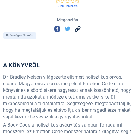
0 ÉRTÉKELÉS
Megosztás
Egészséges életmód
A KÖNYVRŐL
Dr. Bradley Nelson világszerte elismert holisztikus orvos,
előadó Magyarországon is megjelent Emotion Code című
könyvének elsöprő sikere nagyrészt annak köszönhető, hogy
megtanítja azokat a módszereket, amelyekkel sikerül
rákapcsolódni a tudatalattira. Segítségével megtapasztaljuk,
hogy ha megtaláljuk és eltávolítjuk a bennragadt érzelmeket,
saját kezünkbe vesszük a gyógyulásunkat.
A Body Code a holisztikus gyógyítás valóban forradalmi
módszere. Az Emotion Code módszer határait kitágítva segít