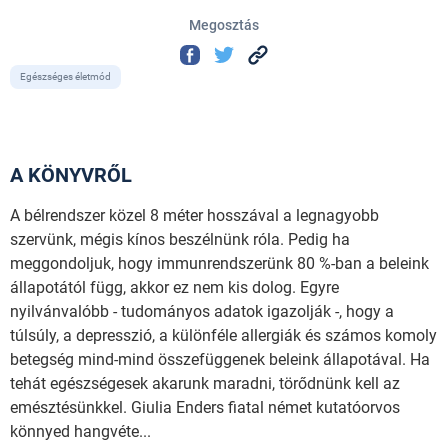
Megosztás
Egészséges életmód
A KÖNYVRŐL
A bélrendszer közel 8 méter hosszával a legnagyobb
szervünk, mégis kínos beszélnünk róla. Pedig ha
meggondoljuk, hogy immunrendszerünk 80 %-ban a beleink
állapotától függ, akkor ez nem kis dolog. Egyre
nyilvánvalóbb - tudományos adatok igazolják -, hogy a
túlsúly, a depresszió, a különféle allergiák és számos komoly
betegség mind-mind összefüggenek beleink állapotával. Ha
tehát egészségesek akarunk maradni, törődnünk kell az
emésztésünkkel. Giulia Enders fiatal német kutatóorvos
könnyed hangvéte...