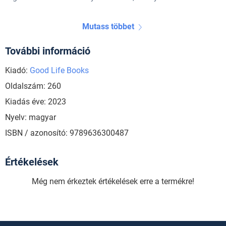
Mutass többet
További információ
Kiadó:
Good Life Books
Oldalszám: 260
Kiadás éve: 2023
Nyelv: magyar
ISBN / azonosító: 9789636300487
Értékelések
Még nem érkeztek értékelések erre a termékre!