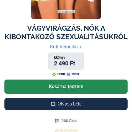
VÁGYVIRÁGZÁS. NŐK A
KIBONTAKOZÓ SZEXUALITÁSUKRÓL
Kuti Veronika
Ekönyv
2 490 Ft
EPUB
MOBI
Kosárba teszem
Olvass bele
288 Oldal