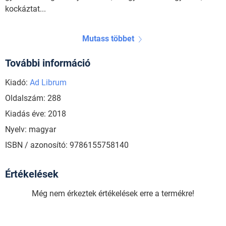
kockáztat...
Mutass többet
További információ
Kiadó:
Ad Librum
Oldalszám: 288
Kiadás éve: 2018
Nyelv: magyar
ISBN / azonosító: 9786155758140
Értékelések
Még nem érkeztek értékelések erre a termékre!