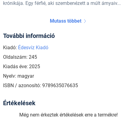
krónikája. Egy férfié, aki szembenézett a múlt árnyaiv...
Mutass többet
További információ
Kiadó:
Édesvíz Kiadó
Oldalszám: 245
Kiadás éve: 2025
Nyelv: magyar
ISBN / azonosító: 9789635076635
Értékelések
Még nem érkeztek értékelések erre a termékre!