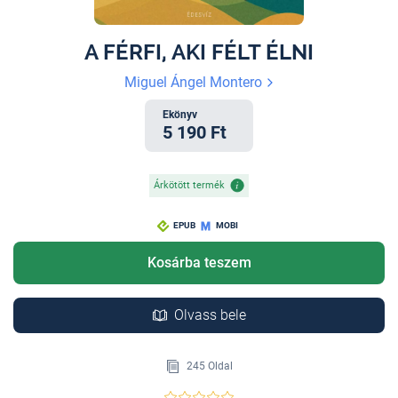
A FÉRFI, AKI FÉLT ÉLNI
Miguel Ángel Montero
Ekönyv
5 190 Ft
Árkötött termék
EPUB
MOBI
Kosárba teszem
Olvass bele
245 Oldal