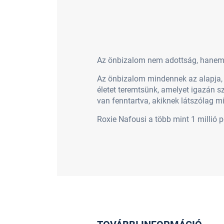
Az önbizalom nem adottság, hanem 
Az önbizalom mindennek az alapja, a
életet teremtsünk, amelyet igazán 
van fenntartva, akiknek látszólag 
Roxie Nafousi a több mint 1 millió 