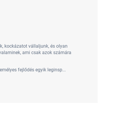
, kockázatot vállaljunk, és olyan
svalaminek, ami csak azok számára
mélyes fejlődés egyik leginsp...