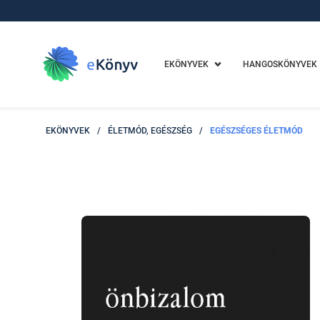
EKÖNYVEK
HANGOSKÖNYVEK
EKÖNYVEK
/
ÉLETMÓD, EGÉSZSÉG
/
EGÉSZSÉGES ÉLETMÓD