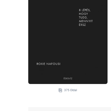
375 Oldal