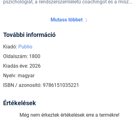
pszichológiát, a rendszerszemléletű coachingot és a misz...
Mutass többet
További információ
Kiadó:
Publio
Oldalszám: 1800
Kiadás éve: 2026
Nyelv: magyar
ISBN / azonosító: 9786151035221
Értékelések
Még nem érkeztek értékelések erre a termékre!