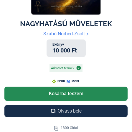
NAGYHATÁSÚ MŰVELETEK
Szabó Norbert-Zsolt
Ekönyv
10 000 Ft
Árkötött termék
EPUB
MOBI
Kosárba teszem
Olvass bele
1800 Oldal