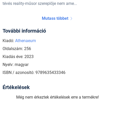
tévés reality-műsor szereplője nem ame...
Mutass többet
További információ
Kiadó:
Athenaeum
Oldalszám: 256
Kiadás éve: 2023
Nyelv: magyar
ISBN / azonosító: 9789635433346
Értékelések
Még nem érkeztek értékelések erre a termékre!