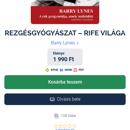
REZGÉSGYÓGYÁSZAT – RIFE VILÁGA
Barry Lynes
Ekönyv
1 990 Ft
EPUB
MOBI
PDF
Kosárba teszem
Olvass bele
128 Oldal