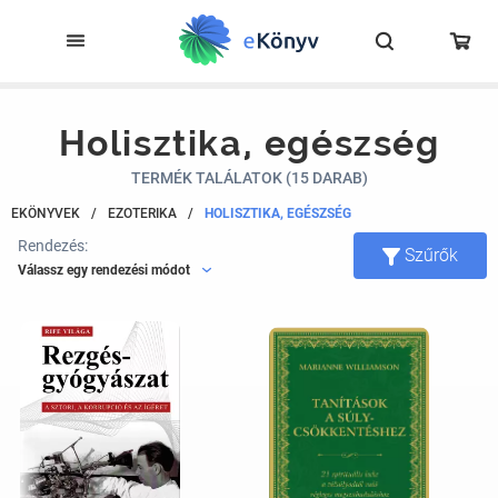
Holisztika, egészség
TERMÉK TALÁLATOK (15 DARAB)
EKÖNYVEK
/
EZOTERIKA
/
HOLISZTIKA, EGÉSZSÉG
Rendezés:
Szűrők
Válassz egy rendezési módot