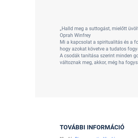
„Halld meg a suttogást, mielőtt üvölt
Oprah Winfrey
Mi a kapcsolat a spiritualitás és a 
hogy azokat követve a tudatos fogy
A csodák tanítása szerint minden g
változnak meg, akkor, még ha fogysz 
TOVÁBBI INFORMÁCIÓ