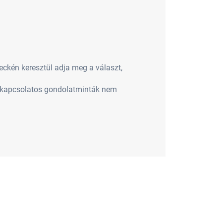
leckén keresztül adja meg a választ,
l kapcsolatos gondolatminták nem