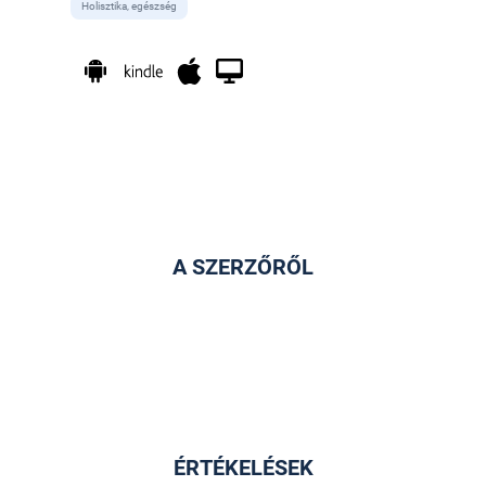
Holisztika, egészség
A SZERZŐRŐL
ÉRTÉKELÉSEK