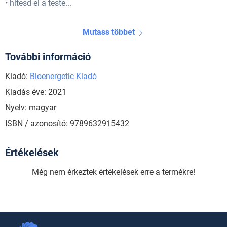
• hitesd el a teste...
Mutass többet
További információ
Kiadó:
Bioenergetic Kiadó
Kiadás éve: 2021
Nyelv: magyar
ISBN / azonosító: 9789632915432
Értékelések
Még nem érkeztek értékelések erre a termékre!