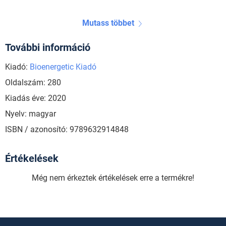
Mutass többet
További információ
Kiadó:
Bioenergetic Kiadó
Oldalszám: 280
Kiadás éve: 2020
Nyelv: magyar
ISBN / azonosító: 9789632914848
Értékelések
Még nem érkeztek értékelések erre a termékre!