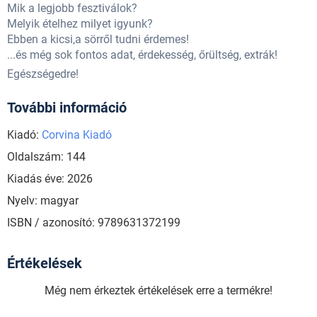
Mik a legjobb fesztiválok?
Melyik ételhez milyet igyunk?
Ebben a kicsi,a sörről tudni érdemes!
...és még sok fontos adat, érdekesség, őrültség, extrák!
Egészségedre!
További információ
Kiadó:
Corvina Kiadó
Oldalszám: 144
Kiadás éve: 2026
Nyelv: magyar
ISBN / azonosító: 9789631372199
Értékelések
Még nem érkeztek értékelések erre a termékre!