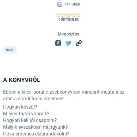
144 Oldal
0 ÉRTÉKELÉS
Megosztás
Italok
A KÖNYVRŐL
Ebben a kicsi, sörálló zsebkönyvben mindent megtalálsz,
amit a sörről tudni érdemes!
Hogyan készül?
Milyen fajtái vannak?
Hogyan kell jól csapolni?
Melyik évszakban mit igyunk?
Hova érdemes elzarándokolni?