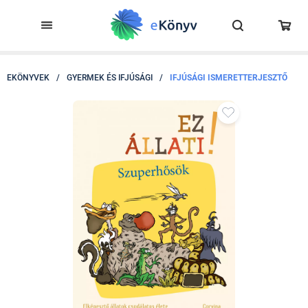
EKÖNYVEK
/
GYERMEK ÉS IFJÚSÁGI
/
IFJÚSÁGI ISMERETTERJESZTŐ