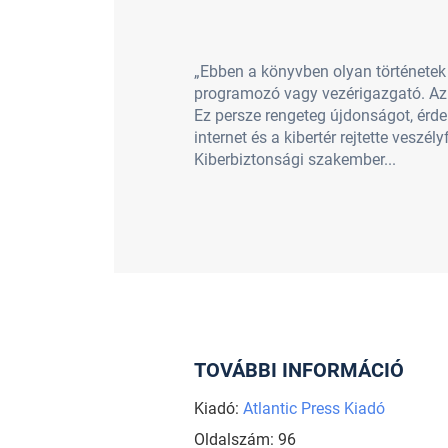
„Ebben a könyvben olyan történetek 
programozó vagy vezérigazgató. Az 
Ez persze rengeteg újdonságot, érd
internet és a kibertér rejtette vesz
Kiberbiztonsági szakember...
TOVÁBBI INFORMÁCIÓ
Kiadó:
Atlantic Press Kiadó
Oldalszám: 96