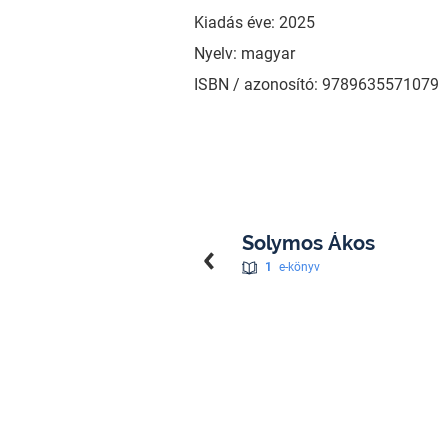
Kiadás éve: 2025
Nyelv: magyar
ISBN / azonosító: 9789635571079
Solymos Ákos
1
e-könyv