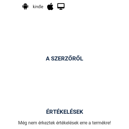
A SZERZŐRŐL
ÉRTÉKELÉSEK
Még nem érkeztek értékelések erre a termékre!