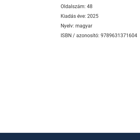
Oldalszám: 48
Kiadás éve: 2025
Nyelv: magyar
ISBN / azonosító: 9789631371604