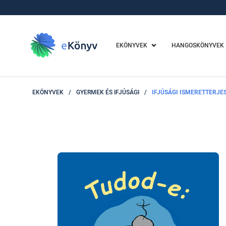
EKÖNYVEK
HANGOSKÖNYVEK
EKÖNYVEK
/
GYERMEK ÉS IFJÚSÁGI
/
IFJÚSÁGI ISMERETTERJE