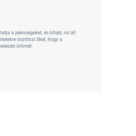
 a jelenségeket, és kifejti, mi áll
rletekre ösztönzi őket, hogy a
fedezés örömét.