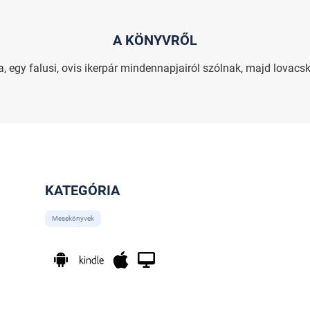
A KÖNYVRŐL
a, egy falusi, ovis ikerpár mindennapjairól szólnak, majd lova
KATEGÓRIA
Mesekönyvek