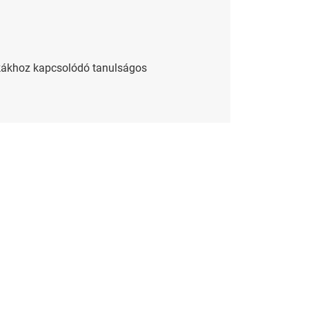
cskákhoz kapcsolódó tanulságos