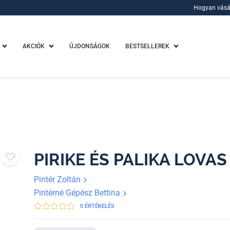
Hogyan vásá
Hogyan vásá
AKCIÓK
ÚJDONSÁGOK
BESTSELLEREK
PIRIKE ÉS PALIKA LOVAS
Pintér Zoltán
Pintérné Gépész Bettina
0 ÉRTÉKELÉS