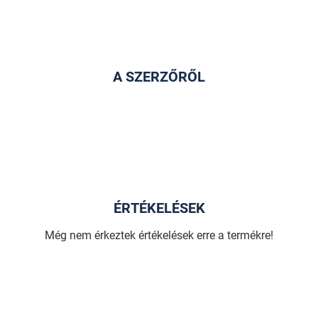
A SZERZŐRŐL
ÉRTÉKELÉSEK
Még nem érkeztek értékelések erre a termékre!