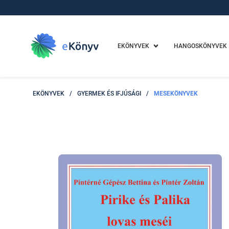
EKÖNYVEK
HANGOSKÖNYVEK
EKÖNYVEK
/
GYERMEK ÉS IFJÚSÁGI
/
MESEKÖNYVEK