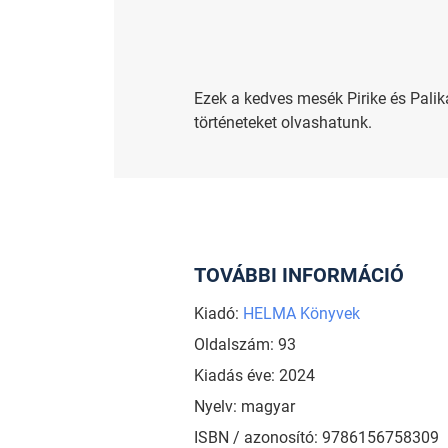
Ezek a kedves mesék Pirike és Palik
történeteket olvashatunk.
TOVÁBBI INFORMÁCIÓ
Kiadó:
HELMA Könyvek
Oldalszám: 93
Kiadás éve: 2024
Nyelv: magyar
ISBN / azonosító: 9786156758309