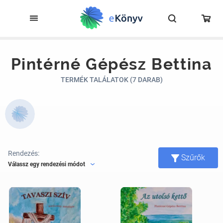
Pintérné Gépész Bettina
TERMÉK TALÁLATOK (7 DARAB)
Rendezés:
Szűrők
Válassz egy rendezési módot