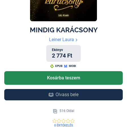
MINDIG KARÁCSONY
Leiner Laura
Ekönyv
2 774 Ft
EPUB
MOBI
Kosárba teszem
Olvass bele
516 Oldal
0 ÉRTÉKELÉS