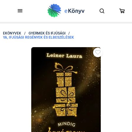
EKÖNYVEK
/
GYERMEK ÉS IFJÚSÁGI
/
YA, IFJÚSÁGI REGÉNYEK ÉS ELBESZÉLÉSEK