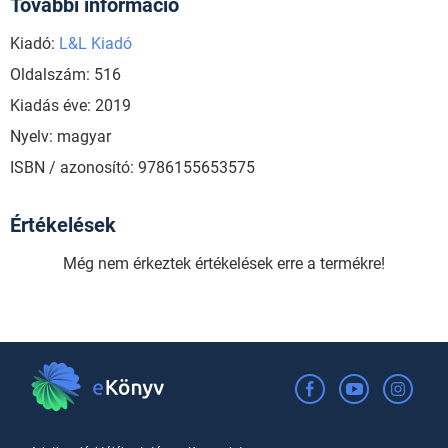
További információ
Kiadó:
L&L Kiadó
Oldalszám: 516
Kiadás éve: 2019
Nyelv: magyar
ISBN / azonosító: 9786155653575
Értékelések
Még nem érkeztek értékelések erre a termékre!