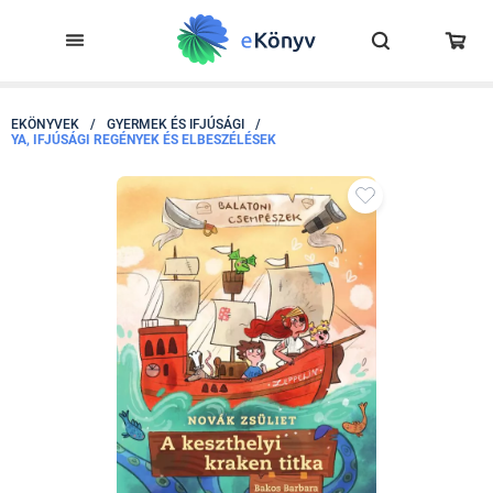
EKÖNYVEK
/
GYERMEK ÉS IFJÚSÁGI
/
YA, IFJÚSÁGI REGÉNYEK ÉS ELBESZÉLÉSEK