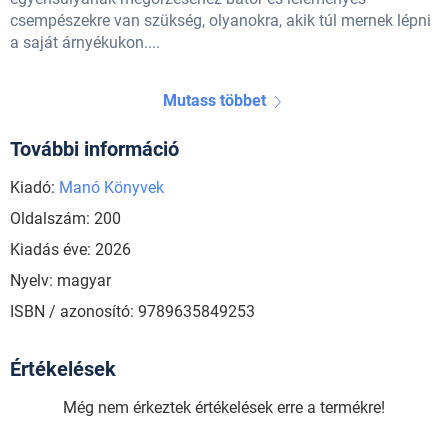
csempészekre van szükség, olyanokra, akik túl mernek lépni
a saját árnyékukon....
Mutass többet
További információ
Kiadó:
Manó Könyvek
Oldalszám: 200
Kiadás éve: 2026
Nyelv: magyar
ISBN / azonosító: 9789635849253
Értékelések
Még nem érkeztek értékelések erre a termékre!