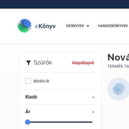
EKÖNYVEK
HANGOSKÖNYVEK
Nová
Szűrők
Alapállapot
TERMÉK TA
akciós ár
Kiadó
Ár