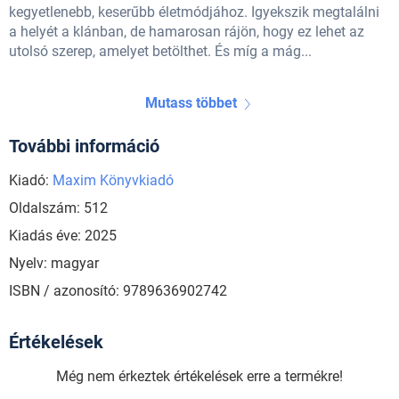
kegyetlenebb, keserűbb életmódjához. Igyekszik megtalálni
a helyét a klánban, de hamarosan rájön, hogy ez lehet az
utolsó szerep, amelyet betölthet. És míg a mág...
Mutass többet
További információ
Kiadó:
Maxim Könyvkiadó
Oldalszám: 512
Kiadás éve: 2025
Nyelv: magyar
ISBN / azonosító: 9789636902742
Értékelések
Még nem érkeztek értékelések erre a termékre!