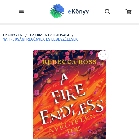
EKÖNYVEK
/
GYERMEK ÉS IFJÚSÁGI
/
YA, IFJÚSÁGI REGÉNYEK ÉS ELBESZÉLÉSEK