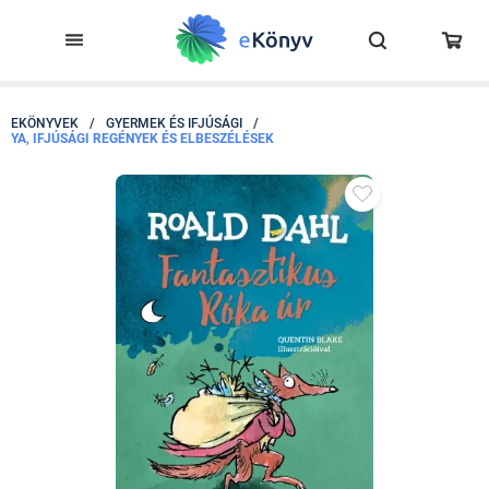
EKÖNYVEK
/
GYERMEK ÉS IFJÚSÁGI
/
YA, IFJÚSÁGI REGÉNYEK ÉS ELBESZÉLÉSEK