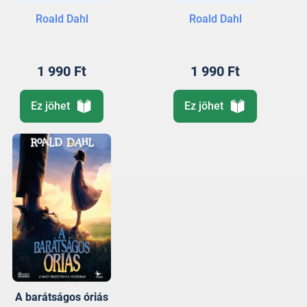
Roald Dahl
Roald Dahl
1 990 Ft
1 990 Ft
Ez jöhet
Ez jöhet
A barátságos óriás