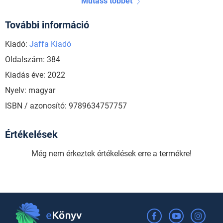
Mutass többet
További információ
Kiadó:
Jaffa Kiadó
Oldalszám: 384
Kiadás éve: 2022
Nyelv: magyar
ISBN / azonosító: 9789634757757
Értékelések
Még nem érkeztek értékelések erre a termékre!