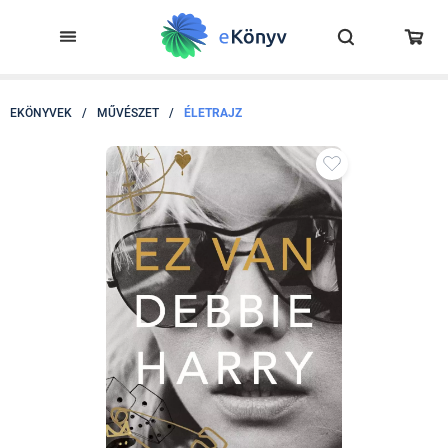
EKÖNYVEK
/
MŰVÉSZET
/
ÉLETRAJZ