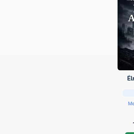
Él
Me