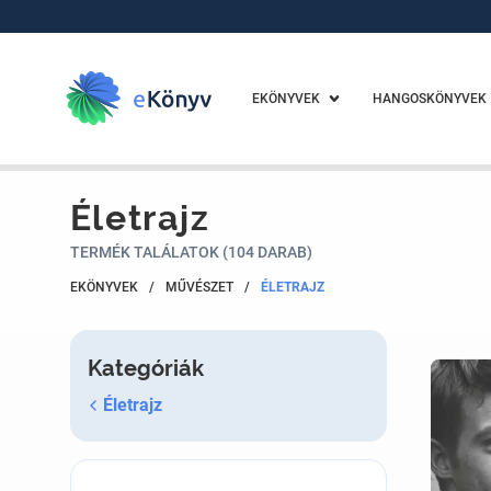
EKÖNYVEK
HANGOSKÖNYVEK
Életrajz
TERMÉK TALÁLATOK (104 DARAB)
EKÖNYVEK
/
MŰVÉSZET
/
ÉLETRAJZ
Kategóriák
Életrajz