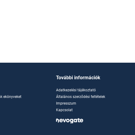
További információk
Adatkezelési tájékoztató
k ekönyveket
Általános szerződési feltételek
Impresszum
Kapcsolat