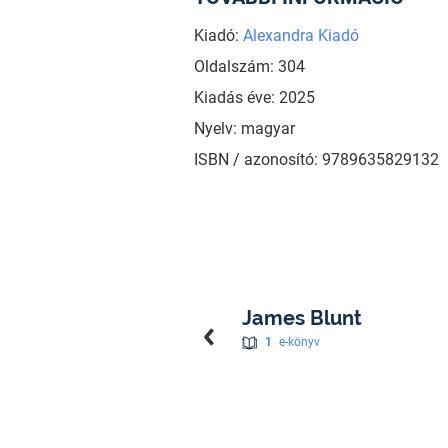
Kiadó:
Alexandra Kiadó
Oldalszám: 304
Kiadás éve: 2025
Nyelv: magyar
ISBN / azonosító: 9789635829132
James Blunt
1
e-könyv