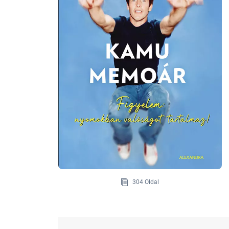
304 Oldal