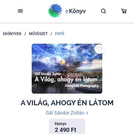
EKÖNYVEK
/
MŰVÉSZET
/
FOTÓ
A VILÁG, AHOGY ÉN LÁTOM
Gál Sándor Zoltán
Ekönyv
2 490 Ft