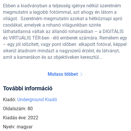
Ebben a kiadványban a teljesség igénye nélkül szeretném
megmutatni a legjobb fotóimmal, azt ahogy én látom a
világot. Szeretném megmutatni azokat a hétköznapi apró
csodákat, amelyek a rohanó világunkban szinte
láthatatlanná váltak az állandó rohanásban – a DIGITÁLIS
és VIRTUÁLIS TÉR-ben - élő emberek számára. Remélem egy
– egy jól időzített, vagy pont időben elkapott fotóval, képpel
sikerül átadnom mindazt a nagyszerű érzést, és látványt,
amit a kamerákon és az objektíveken keresztül...
Mutass többet
További információ
Kiadó:
Underground Kiadó
Oldalszám: 80
Kiadás éve: 2022
Nyelv: magyar