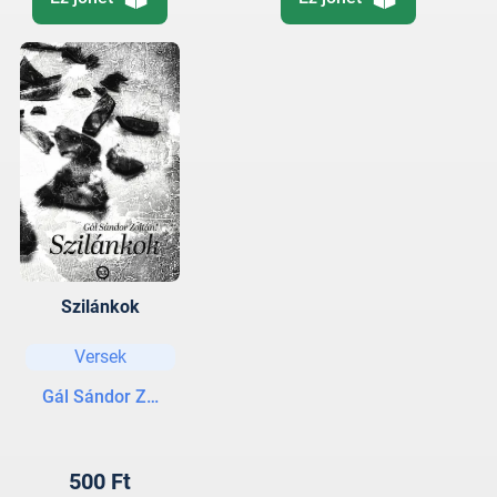
Szilánkok
Versek
Gál Sándor Zoltán
500 Ft