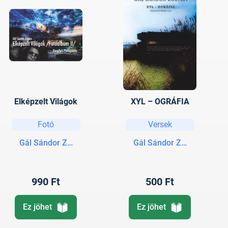
Elképzelt Világok
XYL – OGRÁFIA
Fotó
Versek
Gál Sándor Zoltán
Gál Sándor Zoltán
990 Ft
500 Ft
Ez jöhet
Ez jöhet