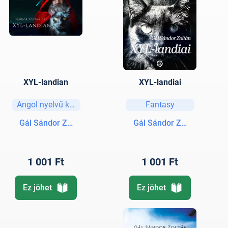
XYL-landian
XYL-landiai
Angol nyelvű könyvek
Fantasy
Gál Sándor Zoltán
Gál Sándor Zoltán
1 001 Ft
1 001 Ft
Ez jöhet
Ez jöhet