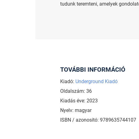
tudunk teremteni, amelyek gondolato
TOVÁBBI INFORMÁCIÓ
Kiadó:
Underground Kiadó
Oldalszám: 36
Kiadás éve: 2023
Nyelv: magyar
ISBN / azonosító: 9789635744107