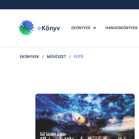
EKÖNYVEK
HANGOSKÖNYVEK
EKÖNYVEK
/
MŰVÉSZET
/
FOTÓ