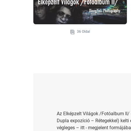
36 Oldal
Az Elképzelt Világok /Fotóalbum II/ 
Dupla expozíció – Rétegekkel) kelti 
végleges – itt - megjelent formájába