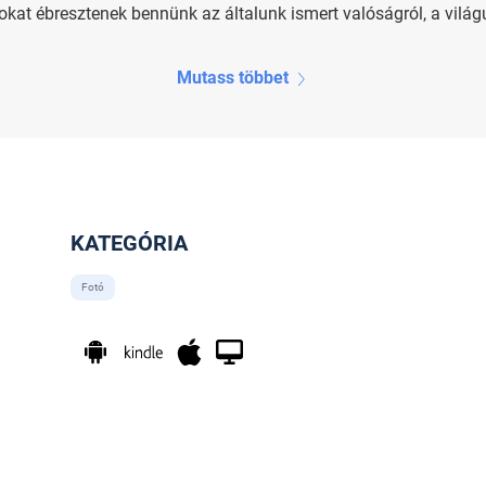
kat ébresztenek bennünk az általunk ismert valóságról, a világu
Mutass többet
KATEGÓRIA
Fotó