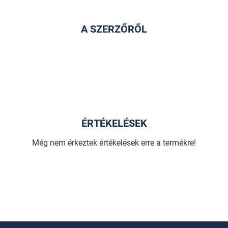
A SZERZŐRŐL
ÉRTÉKELÉSEK
Még nem érkeztek értékelések erre a termékre!