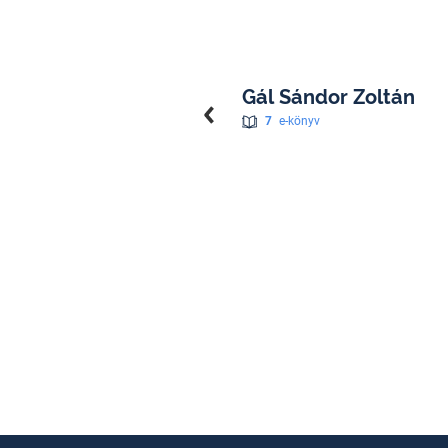
Gál Sándor Zoltán
7
e-könyv