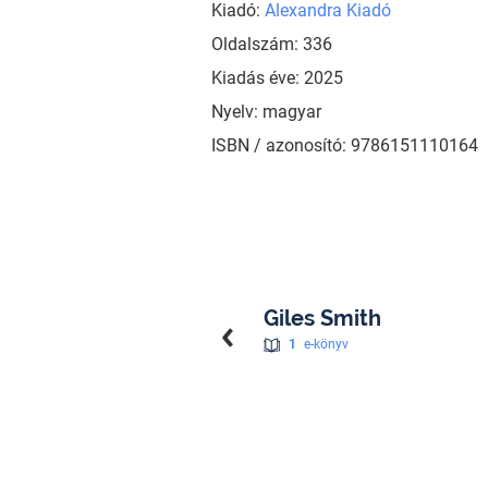
Kiadó:
Alexandra Kiadó
Oldalszám: 336
Kiadás éve: 2025
Nyelv: magyar
ISBN / azonosító: 9786151110164
Giles Smith
1
e-könyv