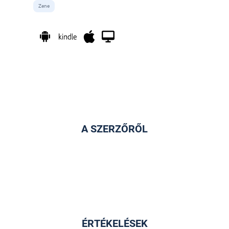
Zene
A SZERZŐRŐL
ÉRTÉKELÉSEK