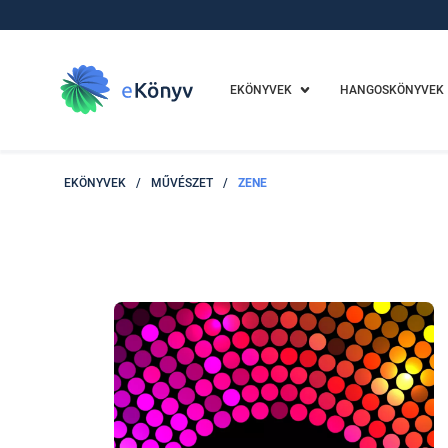
EKÖNYVEK
HANGOSKÖNYVEK
EKÖNYVEK
/
MŰVÉSZET
/
ZENE