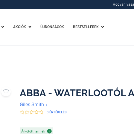
Hogyan vásá
Hogyan vásá
AKCIÓK
ÚJDONSÁGOK
BESTSELLEREK
ABBA - WATERLOOTÓL A
Giles Smith
0 ÉRTÉKELÉS
Árkötött termék