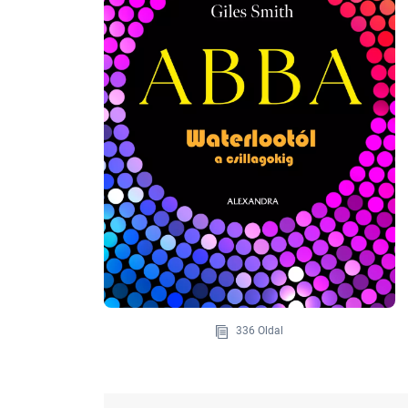
336 Oldal