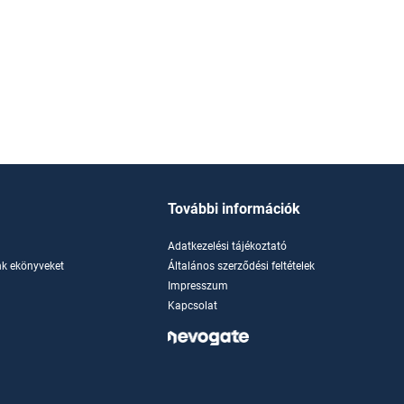
További információk
Adatkezelési tájékoztató
k ekönyveket
Általános szerződési feltételek
Impresszum
Kapcsolat